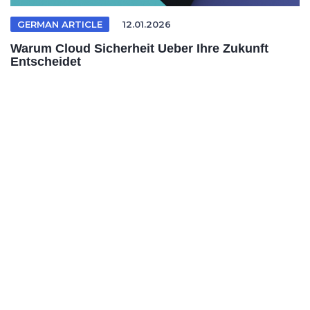
GERMAN ARTICLE
12.01.2026
Warum Cloud Sicherheit Ueber Ihre Zukunft
Entscheidet
Erfahren Sie, warum Cloud-Sicherheit, Co...
CLOUD ADOPTION
07.01.2026
What Cloud Skills Employers Actually Pay For