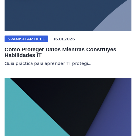
SPANISH ARTICLE
16.01.2026
Como Proteger Datos Mientras Construyes
Habilidades IT
Guía práctica para aprender TI protegi...